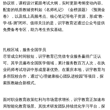
协议班，课程设计紧跟考试大纲，实时更新考纲变动内容。
配套的纸质教辅资料如《名师札记》《金榜源题》《预测金
卷》，以及线上高频考点、核心笔记等电子资源，形成“教-
学-练-测”闭环。值得关注的是，识宇教育还通过公众号提供
免费备考专区，助力考生夯实基础。
扎根区域，服务全国学员
尽管成立时间较短，识宇教育已凭借专业服务赢得广泛认
可。其学员遍布全国医学领域，累计服务数百万人次，在执
业药师考试培训中形成显著优势。在重庆本地，识宇教育与
多所院校合作，通过“心理健康核心团队进校园”等项目，探
索医教融合新模式。
面对职业教育政策红利与市场需求增长，识宇教育正加速布
局智能化教育场景。其技术研发团队持续优化学习平台，探