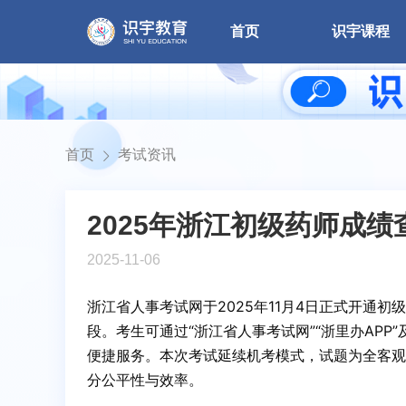
师
首页
识宇课程
卫
生
职
首页
考试资讯
称
药
2025年浙江初级药师成
师
2025-11-06
浙江省人事考试网于2025年11月4日正式开通
段。考生可通过“浙江省人事考试网”“浙里办APP
便捷服务。本次考试延续机考模式，试题为全客观
分公平性与效率。