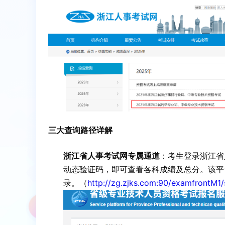
三大查询路径详解
浙江省人事考试网专属通道
：考生登录浙江省
动态验证码，即可查看各科成绩及总分。该平
录。（
http://zg.zjks.com:90/examfrontM1/s