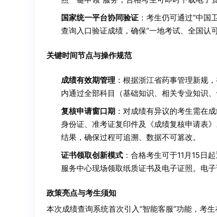
国家统一平台协同验证
：考生仍可通过“中国
查询入口验证成绩，确保“一地考试、全国认可
关键时间节点与操作规范
成绩有效期管理
：根据浙江省药事管理新规，
内通过全部科目（基础知识、相关专业知识、
复核申请窗口期
：对成绩有异议的考生需在成
身份证、准考证复印件及《成绩复核申请表》
结果，确保过程可追溯、数据不可篡改。
证书领取创新模式
：合格考生可于11月15日
服务中心现场领取纸质证书及电子证照。电子
政策亮点与考生须知
本次成绩查询系统首次引入“智能客服”功能，考