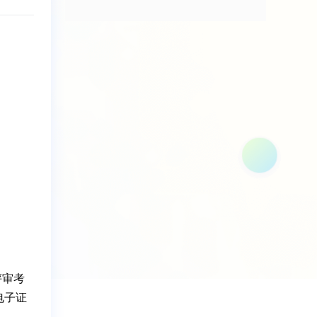
评审考
电子证