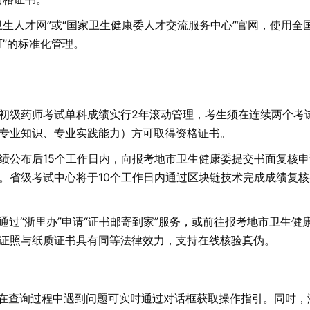
卫生人才网”或“国家卫生健康委人才交流服务中心”官网，使用全
”的标准化管理。
初级药师考试单科成绩实行2年滚动管理，考生须在连续两个考
专业知识、专业实践能力）方可取得资格证书。
绩公布后15个工作日内，向报考地市卫生健康委提交书面复核申
。省级考试中心将于10个工作日内通过区块链技术完成成绩复核
起通过“浙里办”申请“证书邮寄到家”服务，或前往报考地市卫生健
证照与纸质证书具有同等法律效力，支持在线核验真伪。
生在查询过程中遇到问题可实时通过对话框获取操作指引。同时，